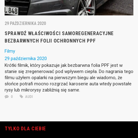
29 PAŹDZIERNIKA 2020
SPRAWDŹ WŁAŚCIWOŚCI SAMOREGENERACYJNE
BEZBARWNYCH FOLII OCHRONNYCH PPF
Filmy
29 października 2020
Krótki filmik, który pokazuje jak bezbarwna folia PPF jest w
stanie się zregenerować pod wpływem ciepła. Do nagrania tego
filmu użyłem opalarki na pierwszym biegu ale wiadomo, że
słońce potrafi mocno rozgrzać karoserie auta wtedy powstałe
rysy lub mikrorysy zabliźnią się same.
0
AUDI
TYLKO DLA CIEBIE